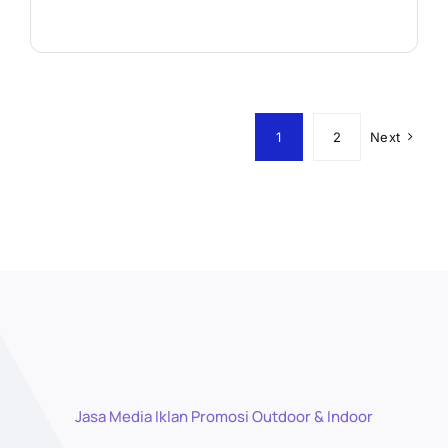
1
2
Next
Jasa Media Iklan Promosi Outdoor & Indoor