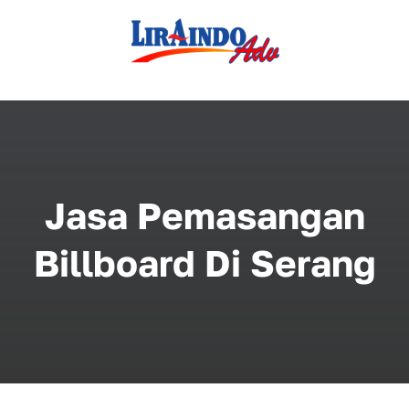
Skip
to
content
Jasa Pemasangan
Billboard Di Serang