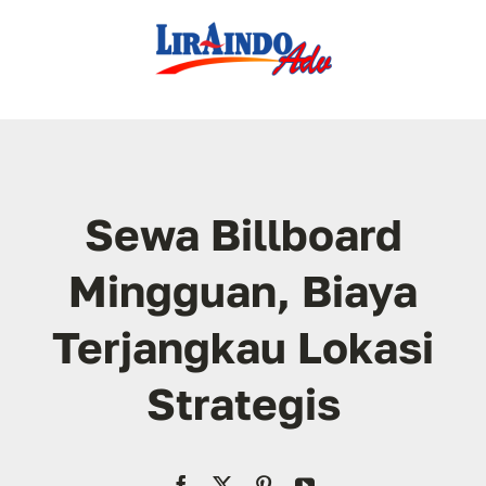
Skip
to
content
Sewa Billboard
Mingguan, Biaya
Terjangkau Lokasi
Strategis