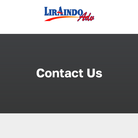
Skip
to
content
Contact Us