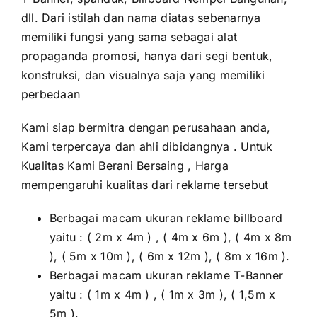
dll. Dari istilah dan nama diatas sebenarnya
memiliki fungsi yang sama sebagai alat
propaganda promosi, hanya dari segi bentuk,
konstruksi, dan visualnya saja yang memiliki
perbedaan
Kami siap bermitra dengan perusahaan anda,
Kami terpercaya dan ahli dibidangnya . Untuk
Kualitas Kami Berani Bersaing , Harga
mempengaruhi kualitas dari reklame tersebut
Berbagai macam ukuran reklame billboard
yaitu : ( 2m x 4m ) , ( 4m x 6m ), ( 4m x 8m
), ( 5m x 10m ), ( 6m x 12m ), ( 8m x 16m ).
Berbagai macam ukuran reklame T-Banner
yaitu : ( 1m x 4m ) , ( 1m x 3m ), ( 1,5m x
5m ).