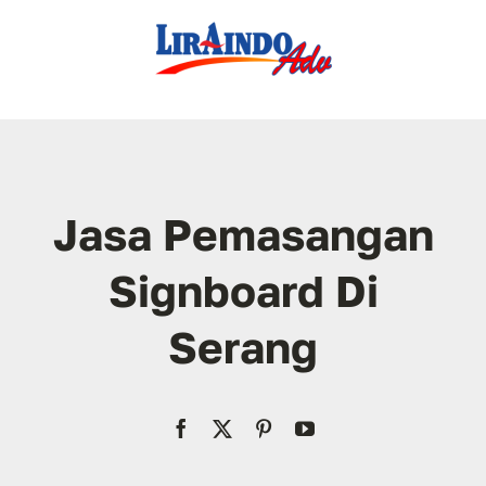
Skip
to
content
Jasa Pemasangan
Signboard Di
Serang