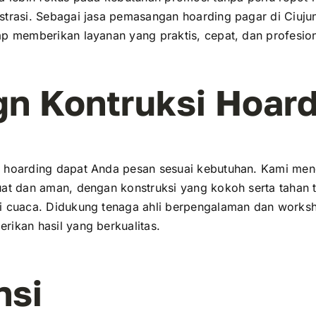
strasi. Sebagai jasa pemasangan hoarding pagar di Ciuj
ap memberikan layanan yang praktis, cepat, dan profesion
gn Kontruksi Hoar
n hoarding dapat Anda pesan sesuai kebutuhan. Kami me
uat dan aman, dengan konstruksi yang kokoh serta tahan 
i cuaca. Didukung tenaga ahli berpengalaman dan worksh
rikan hasil yang berkualitas.
nsi