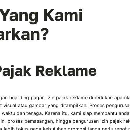
 Yang Kami
arkan?
 Pajak Reklame
n hoarding pagar, izin pajak reklame diperlukan apabil
at visual atau gambar yang ditampilkan. Proses pengurusa
aktu dan tenaga. Karena itu, kami siap membantu anda 
in, proses pemasangan, hingga pengurusan izin pajak re
sa lebih fokus pada kebutuhan promosi tanpa perlu repot