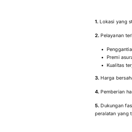
1.
Lokasi yang s
2.
Pelayanan ter
Penggantia
Premi asur
Kualitas te
3.
Harga bersah
4.
Pemberian ha
5.
Dukungan fasi
peralatan yang 