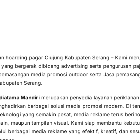
n hoarding pagar Ciujung Kabupaten Serang – Kami mer
 yang bergerak dibidang advertising serta pengurusan paj
 pemasangan media promosi outdoor serta Jasa pemasan
Kabupaten Serang.
ediatama Mandiri
merupakan penyedia layanan periklanan
ghadirkan berbagai solusi media promosi modern. Di te
knologi yang semakin pesat, media reklame terus berinov
sain, maupun tampilan visual. Kami siap membantu kebut
lui berbagai media reklame yang efektif, kreatif, dan ses
zaman.