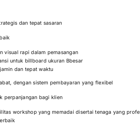
trategis dan tepat sasaran
baik
n visual rapi dalam pemasangan
ansi untuk billboard ukuran Bbesar
rjamin dan tepat waktu
abat, dengan sistem pembayaran yang flexibel
k perpanjangan bagi klien
litas workshop yang memadai disertai tenaga yang profes
terbaik