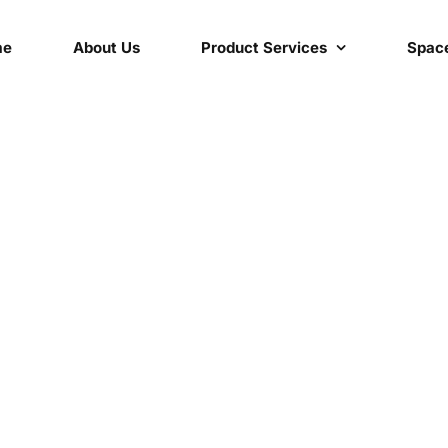
me
About Us
Product Services
Space