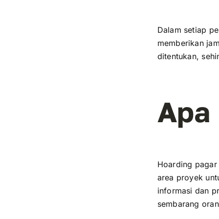
Dalam setiap pe
memberikan jami
ditentukan, sehi
Apa 
Hoarding pagar 
area proyek unt
informasi dan p
sembarang oran