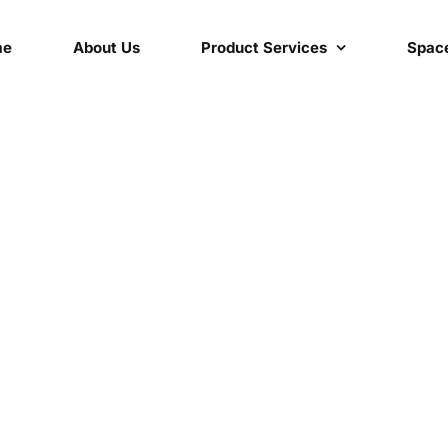
me
About Us
Product Services
Space