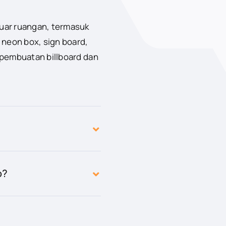
luar ruangan, termasuk
 neon box, sign board,
 pembuatan billboard dan
o?