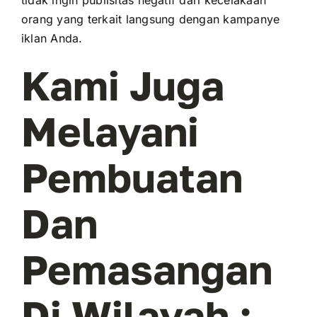
tidak ingin publisitas negatif dari kecelakaan
orang yang terkait langsung dengan kampanye
iklan Anda.
Kami Juga
Melayani
Pembuatan
Dan
Pemasangan
Di Wilayah :