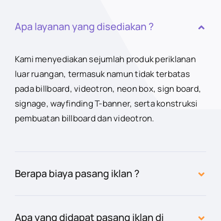
Apa layanan yang disediakan ?
Kami menyediakan sejumlah produk periklanan
luar ruangan, termasuk namun tidak terbatas
pada billboard, videotron, neon box, sign board,
signage, wayfinding T-banner, serta konstruksi
pembuatan billboard dan videotron.
Berapa biaya pasang iklan ?
Apa yang didapat pasang iklan di