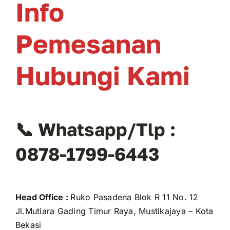
Info
Pemesanan
Hubungi Kami
📞 Whatsapp/Tlp :
0878-1799-6443
Head Office :
Ruko Pasadena Blok R 11 No. 12
Jl.Mutiara Gading Timur Raya, Mustikajaya – Kota
Bekasi