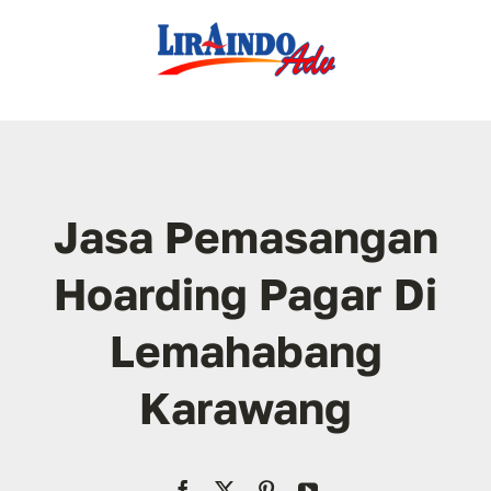
Skip
to
content
Jasa Pemasangan
Hoarding Pagar Di
Lemahabang
Karawang