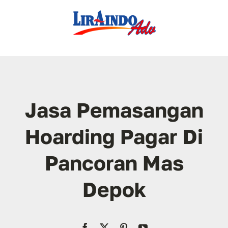
Skip
to
content
Jasa Pemasangan
Hoarding Pagar Di
Pancoran Mas
Depok