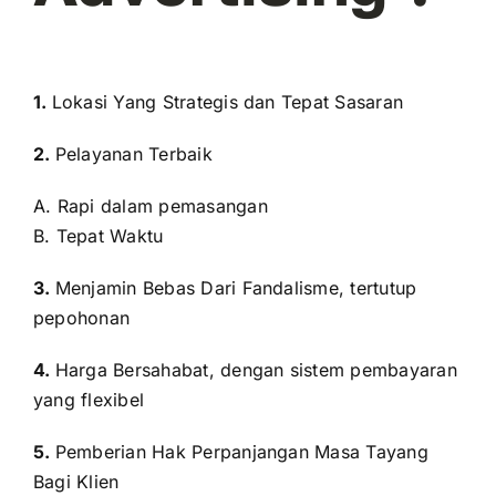
1.
Lokasi Yang Strategis dan Tepat Sasaran
2.
Pelayanan Terbaik
A. Rapi dalam pemasangan
B. Tepat Waktu
3.
Menjamin Bebas Dari Fandalisme, tertutup
pepohonan
4.
Harga Bersahabat, dengan sistem pembayaran
yang flexibel
5.
Pemberian Hak Perpanjangan Masa Tayang
Bagi Klien