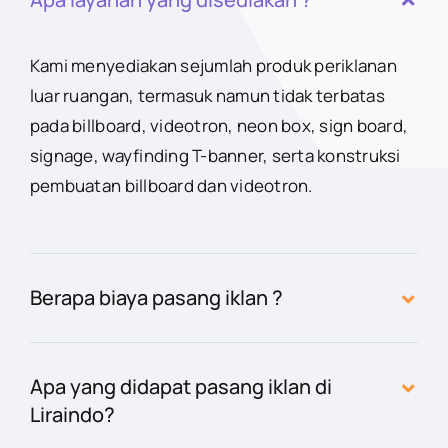
Kami menyediakan sejumlah produk periklanan
luar ruangan, termasuk namun tidak terbatas
pada billboard, videotron, neon box, sign board,
signage, wayfinding T-banner, serta konstruksi
pembuatan billboard dan videotron.
Berapa biaya pasang iklan ?
Apa yang didapat pasang iklan di
Liraindo?