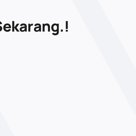
Sekarang.!