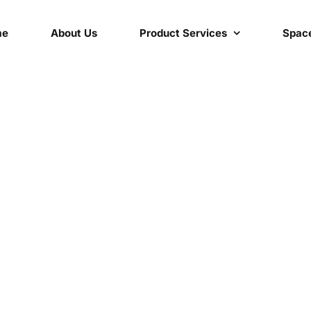
me
About Us
Product Services
Space