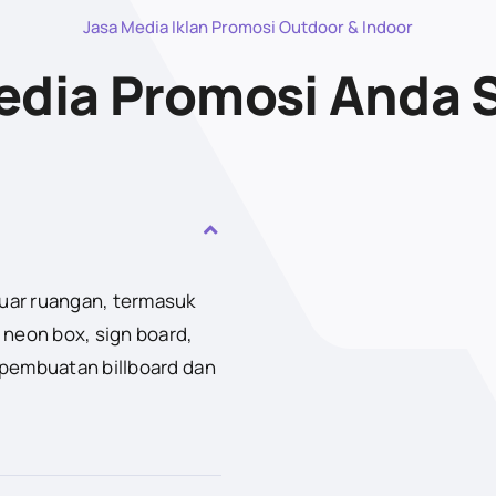
Jasa Media Iklan Promosi Outdoor & Indoor
dia Promosi Anda 
luar ruangan, termasuk
 neon box, sign board,
 pembuatan billboard dan