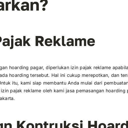
arkan?
 Pajak Reklame
n hoarding pagar, diperlukan izin pajak reklame apabi
ada hoarding tersebut. Hal ini cukup merepotkan, dan ten
Untuk itu, kami siap membantu Anda mulai dari pembuat
izin pajak reklame oleh kami jasa pemasangan hoarding 
akarta.
gn Kontruksi Hoar