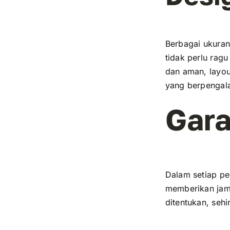
Berbagai ukuran
tidak perlu rag
dan aman, layou
yang berpengala
Gara
Dalam setiap pe
memberikan jami
ditentukan, sehi