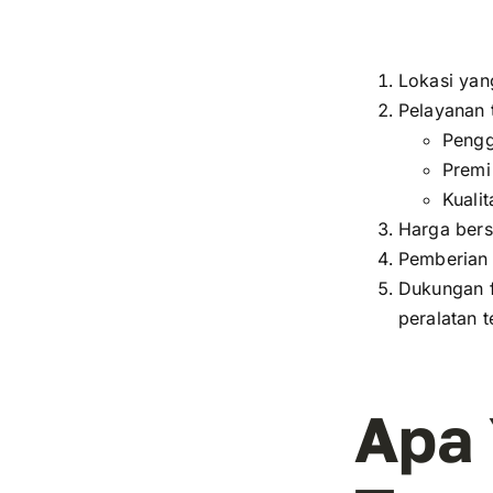
Lokasi yan
Pelayanan 
Pengg
Premi
Kuali
Harga bers
Pemberian 
Dukungan f
peralatan t
Apa