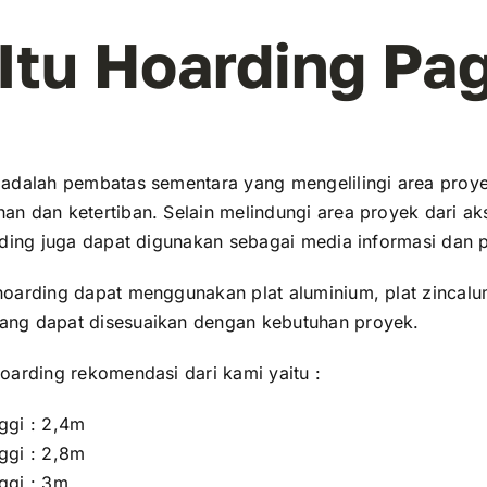
Itu Hoarding Pa
adalah pembatas sementara yang mengelilingi area proy
n dan ketertiban. Selain melindungi area proyek dari ak
rding juga dapat digunakan sebagai media informasi dan 
oarding dapat menggunakan plat aluminium, plat zincal
ng dapat disesuaikan dengan kebutuhan proyek.
oarding rekomendasi dari kami yaitu :
ggi : 2,4m
ggi : 2,8m
ggi : 3m