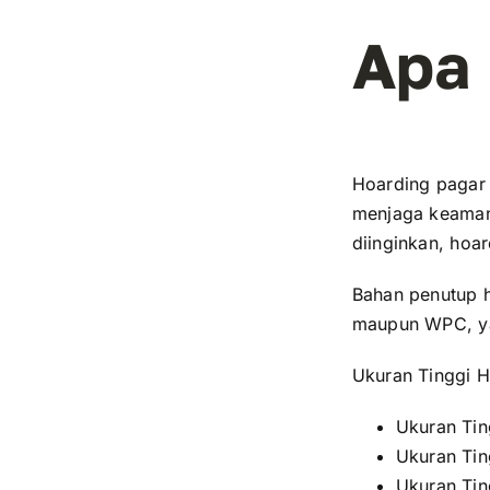
Apa 
Hoarding pagar 
menjaga keamana
diinginkan, hoa
Bahan penutup h
maupun WPC, ya
Ukuran Tinggi H
Ukuran Tin
Ukuran Tin
Ukuran Tin