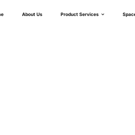
me
About Us
Product Services
Space