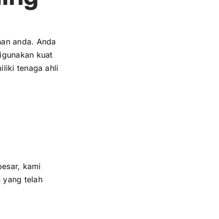
han anda. Anda
digunakan kuat
iki tenaga ahli
besar, kami
 yang telah