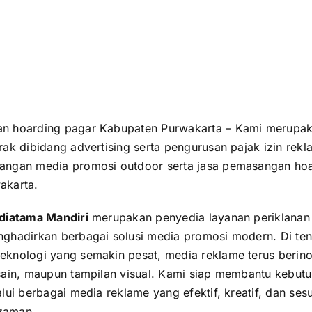
n hoarding pagar Kabupaten Purwakarta – Kami merupa
rak dibidang advertising serta pengurusan pajak izin rek
angan media promosi outdoor serta jasa pemasangan hoa
akarta.
ediatama Mandiri
merupakan penyedia layanan periklanan
ghadirkan berbagai solusi media promosi modern. Di te
knologi yang semakin pesat, media reklame terus berinov
sain, maupun tampilan visual. Kami siap membantu kebut
lui berbagai media reklame yang efektif, kreatif, dan ses
zaman.