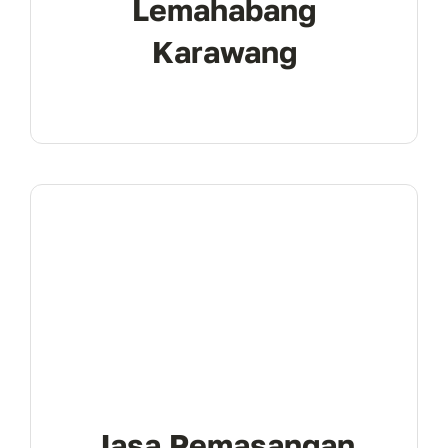
Lemahabang
Karawang
Jasa Pemasangan