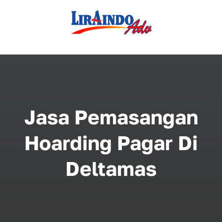
Skip
to
content
Jasa Pemasangan
Hoarding Pagar Di
Deltamas