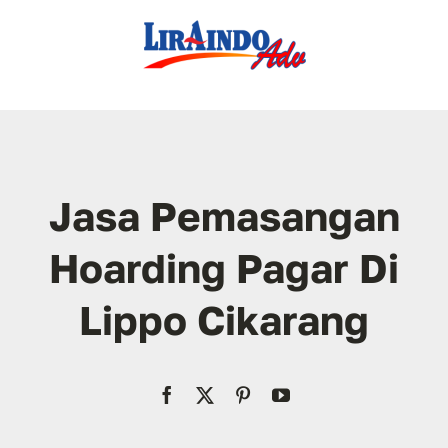
Skip
to
content
Jasa Pemasangan
Hoarding Pagar Di
Lippo Cikarang