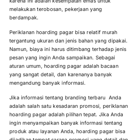
karena ini adalah kesempatan emas untuk
melakukan terobosan, pekerjaan yang
berdampak.
Periklanan hoarding pagar bisa relatif murah
tergantung ukuran dan jenis bahan yang dipakai.
Namun, biaya ini harus ditimbang terhadap jenis
pesan yang ingin Anda sampaikan. Sebagai
aturan umum, hoarding pagar adalah bacaan
yang sangat detail, dan karenanya banyak
mengandung banyak informasi.
Jika informasi tentang branding terbaru Anda
adalah salah satu kesadaran promosi, periklanan
hoarding pagar adalah pilihan tepat. Jika Anda
ingin menyampaikan banyak informasi tentang
produk atau layanan Anda, hoarding pagar bisa
dijadikan tempat sarana promosi yang detail dan