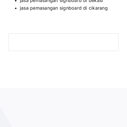
jasa pemasangan signboard di bekasi
jasa pemasangan signboard di cikarang