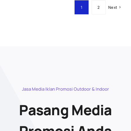
1
2
Next
Jasa Media Iklan Promosi Outdoor & Indoor
Pasang Media
Promosi Anda