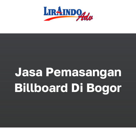
Skip
to
content
Jasa Pemasangan
Billboard Di Bogor