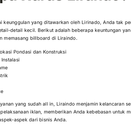
 keunggulan yang ditawarkan oleh Lirinado, Anda tak pe
ail-detail kecil. Berikut adalah beberapa keuntungan ya
 memasang billboard di Liraindo.
Lokasi Pondasi dan Konstruksi
Instalasi
lame
trik
ce
ayanan yang sudah
all in
, Liraindo menjamin kelancaran se
a pelaksanaan iklan, memberikan Anda kebebasan untuk 
aspek-aspek dari bisnis Anda.