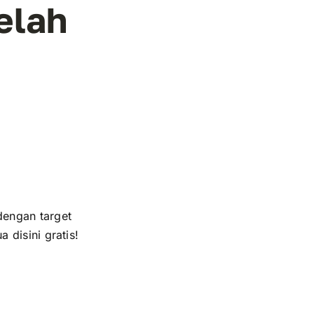
elah
dengan target
 disini gratis!