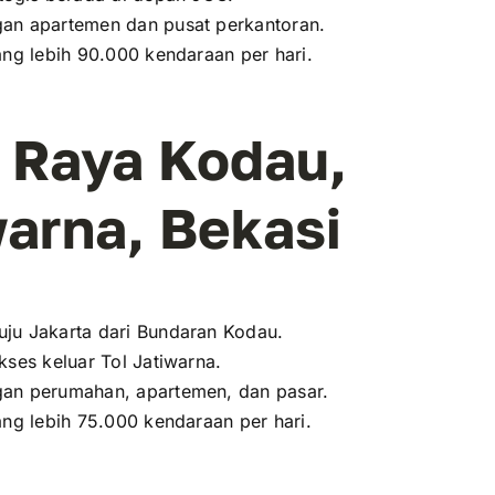
an apartemen dan pusat perkantoran.
ang lebih 90.000 kendaraan per hari.
. Raya Kodau,
warna, Bekasi
ju Jakarta dari Bundaran Kodau.
kses keluar Tol Jatiwarna.
an perumahan, apartemen, dan pasar.
ang lebih 75.000 kendaraan per hari.