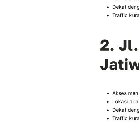
Dekat deng
Traffic kur
2. Jl
Jati
Akses menu
Lokasi di a
Dekat deng
Traffic kur