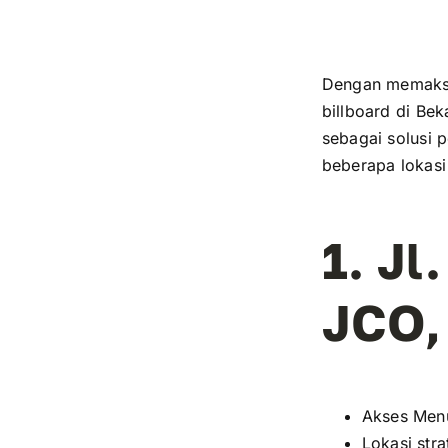
Dengan memaksi
billboard di Bek
sebagai solusi 
beberapa lokasi 
1. J
JCO, 
Akses Menu
Lokasi str