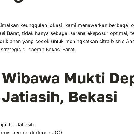
malkan keunggulan lokasi, kami menawarkan berbagai op
asi Barat, tidak hanya sebagai sarana eksposur optimal, te
periklanan yang cocok untuk meningkatkan citra bisnis And
strategis di daerah Bekasi Barat.
l. Wibawa Mukti De
Jatiasih, Bekasi
ju Tol Jatiasih.
ategis berada di depan JCO.