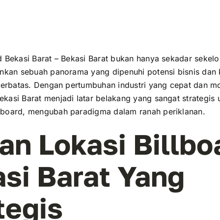
d Bekasi Barat – Bekasi Barat bukan hanya sekadar sekel
inkan sebuah panorama yang dipenuhi potensi bisnis dan
 terbatas. Dengan pertumbuhan industri yang cepat dan mob
kasi Barat menjadi latar belakang yang sangat strategis 
lboard, mengubah paradigma dalam ranah periklanan.
han Lokasi Billbo
si Barat Yang
tegis