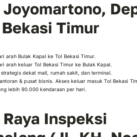
l. Joyomartono, De
 Bekasi Timur
ri arah Bulak Kapal ke Tol Bekasi Timur.
ri arah keluar Tol Bekasi Timur ke Bulak Kapal.
i strategis dekat mall, rumah sakit, dan terminal.
antoran & pusat bisnis. Akses keluar masuk Tol Bekasi Ti
ang lebih 90.000 kendaraan per hari.
. Raya Inspeksi