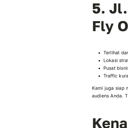
5.
Jl
Fly O
Terlihat da
Lokasi stra
Pusat bisn
Traffic ku
Kami juga siap 
audiens Anda. T
Kena