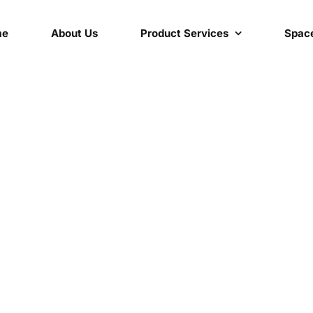
me
About Us
Product Services
Space