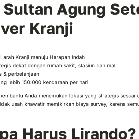
. Sultan Agung Set
ver Kranji
ri arah Kranji menuju Harapan Indah
tegis dekat dengan rumah sakit, stasiun dan mall
is & perbelanjaan
rang lebih 150.000 kendaraan per hari
membantu Anda menemukan lokasi yang strategis sesuai 
idak usah khawatir memikirkan biaya survey, karena semua
pa Harus Lirando?