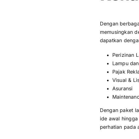
Dengan berbagai
memusingkan det
dapatkan dengan
Perizinan 
Lampu dan 
Pajak Rek
Visual & Lis
Asuransi
Maintenan
Dengan paket l
ide awal hingg
perhatian pada 