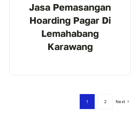
Jasa Pemasangan
Hoarding Pagar Di
Lemahabang
Karawang
1
2
Next