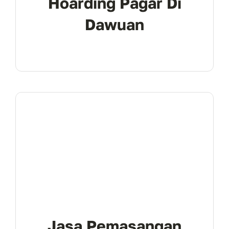
Hoarding Pagar Di
Dawuan
Jasa Pemasangan