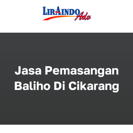
Skip
to
content
Jasa Pemasangan
Baliho Di Cikarang