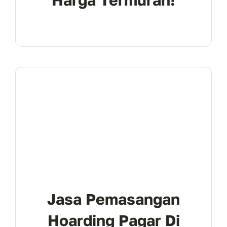
Harga Termurah!
Jasa Pemasangan
Hoarding Pagar Di