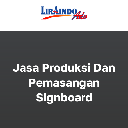
Skip
to
content
Jasa Produksi Dan
Pemasangan
Signboard