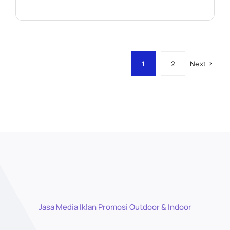
1
2
Next
Jasa Media Iklan Promosi Outdoor & Indoor