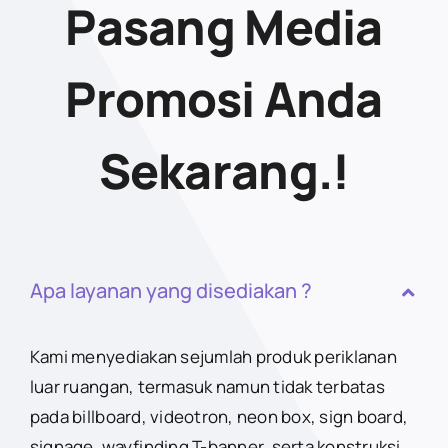
Pasang Media
Promosi Anda
Sekarang.!
Apa layanan yang disediakan ?
Kami menyediakan sejumlah produk periklanan
luar ruangan, termasuk namun tidak terbatas
pada billboard, videotron, neon box, sign board,
signage, wayfinding T-banner, serta konstruksi