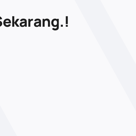
Sekarang.!