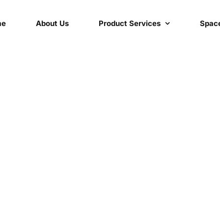
me
About Us
Product Services
Space