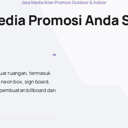
Jasa Media Iklan Promosi Outdoor & Indoor
dia Promosi Anda 
luar ruangan, termasuk
 neon box, sign board,
 pembuatan billboard dan