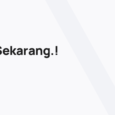
Sekarang.!