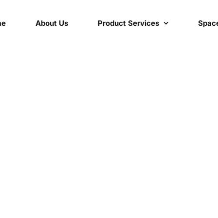
me
About Us
Product Services
Space