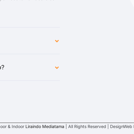
o?
oor & Indoor
Liraindo Mediatama
| All Rights Reserved | DesignWeb