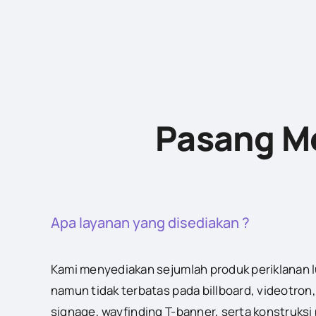
Pasang Me
Apa layanan yang disediakan ?
Kami menyediakan sejumlah produk periklanan 
namun tidak terbatas pada billboard, videotron,
signage, wayfinding T-banner, serta konstruksi