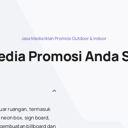
Jasa Media Iklan Promosi Outdoor & Indoor
dia Promosi Anda 
luar ruangan, termasuk
 neon box, sign board,
 pembuatan billboard dan