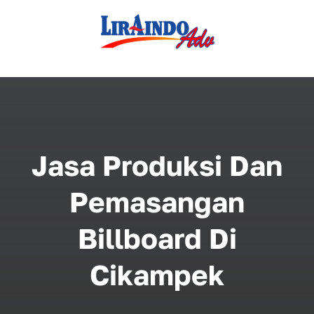
Skip
to
content
Jasa Produksi Dan
Pemasangan
Billboard Di
Cikampek