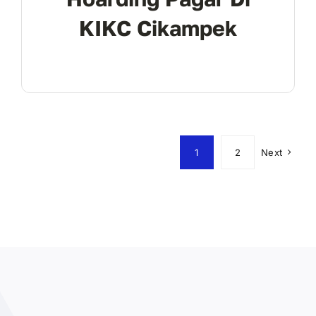
KIKC Cikampek
1
2
Next