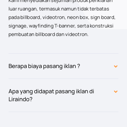
Kami menyediakan sejumlah produk periklanan
luar ruangan, termasuk namun tidak terbatas
pada billboard, videotron, neon box, sign board,
signage, wayfinding T-banner, serta konstruksi
pembuatan billboard dan videotron.
Berapa biaya pasang iklan ?
Apa yang didapat pasang iklan di
Liraindo?