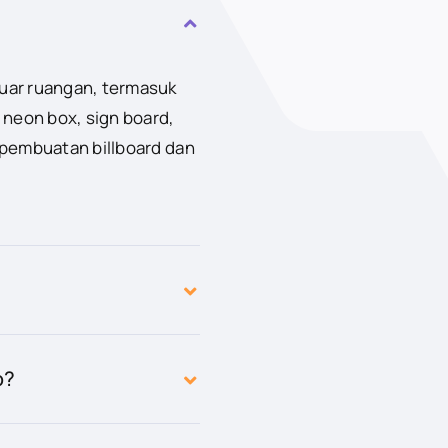
luar ruangan, termasuk
 neon box, sign board,
 pembuatan billboard dan
o?