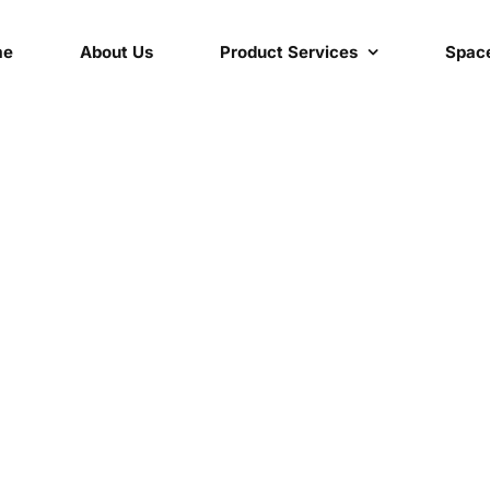
me
About Us
Product Services
Space