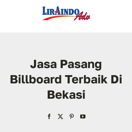
Skip
to
content
Jasa Pasang
Billboard Terbaik Di
Bekasi