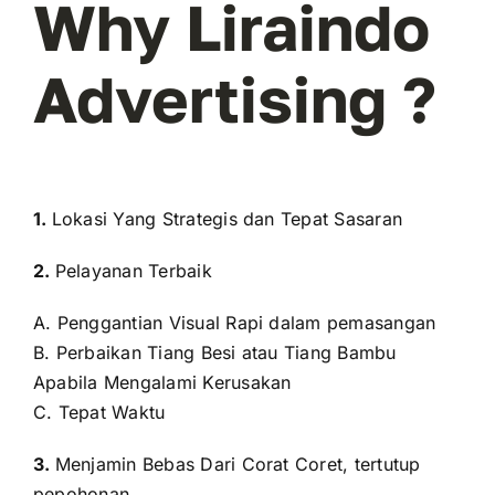
Why Liraindo
Advertising ?
1.
Lokasi Yang Strategis dan Tepat Sasaran
2.
Pelayanan Terbaik
A. Penggantian Visual Rapi dalam pemasangan
B. Perbaikan Tiang Besi atau Tiang Bambu
Apabila Mengalami Kerusakan
C. Tepat Waktu
3.
Menjamin Bebas Dari Corat Coret, tertutup
pepohonan