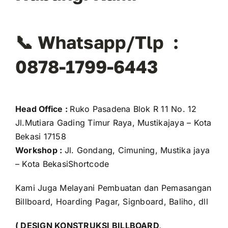
📞 Whatsapp/Tlp :
0878-1799-6443
Head Office :
Ruko Pasadena Blok R 11 No. 12
Jl.Mutiara Gading Timur Raya, Mustikajaya – Kota
Bekasi 17158
Workshop :
Jl. Gondang, Cimuning, Mustika jaya
– Kota BekasiShortcode
Kami Juga Melayani Pembuatan dan Pemasangan
Billboard, Hoarding Pagar, Signboard, Baliho, dll
( DESIGN KONSTRUKSI BILLBOARD,