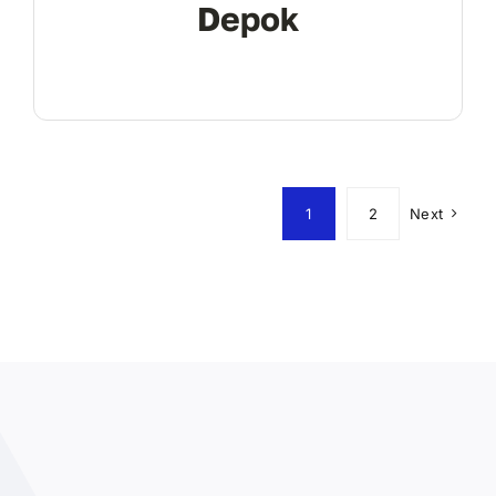
Depok
1
2
Next