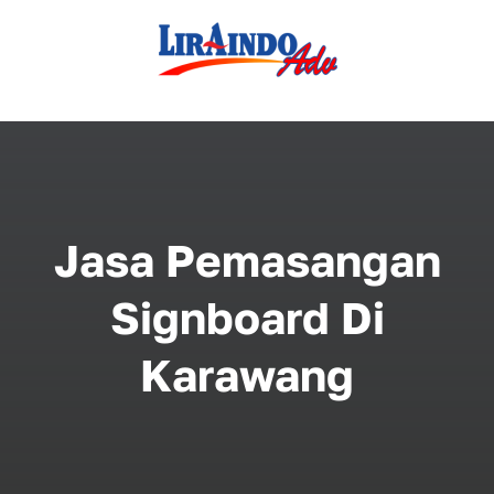
Skip
to
content
Jasa Pemasangan
Signboard Di
Karawang