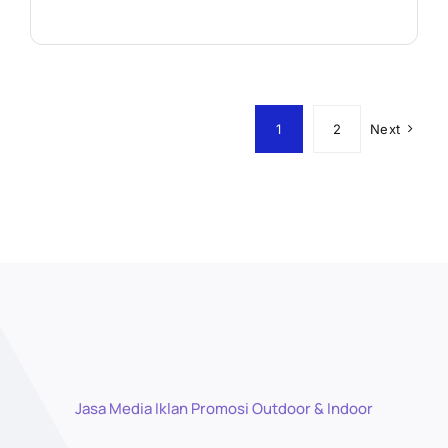
1
2
Next
Jasa Media Iklan Promosi Outdoor & Indoor