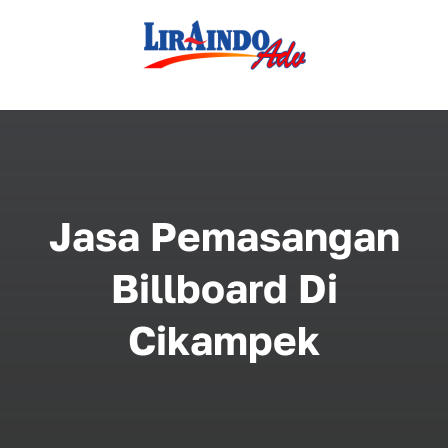
Skip
to
content
Jasa Pemasangan
Billboard Di
Cikampek