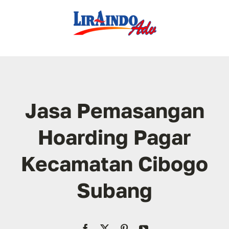
Skip
to
content
Jasa Pemasangan
Hoarding Pagar
Kecamatan Cibogo
Subang