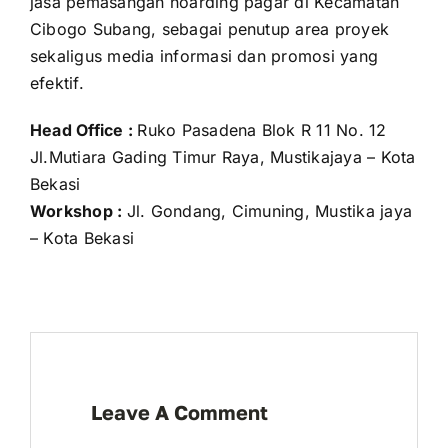
jasa pemasangan hoarding pagar di Kecamatan
Cibogo Subang, sebagai penutup area proyek
sekaligus media informasi dan promosi yang
efektif.
Head Office :
Ruko Pasadena Blok R 11 No. 12
Jl.Mutiara Gading Timur Raya, Mustikajaya – Kota
Bekasi
Workshop :
Jl. Gondang, Cimuning, Mustika jaya
– Kota Bekasi
Leave A Comment