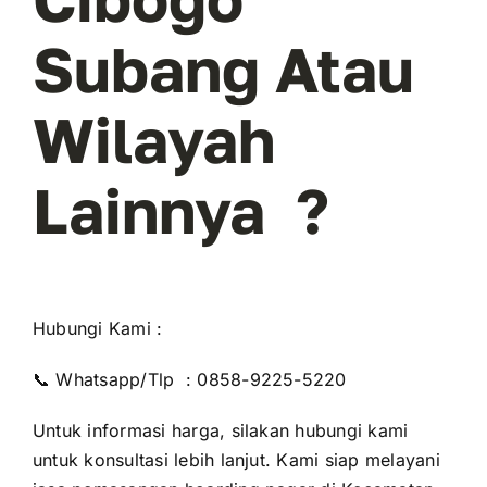
Subang Atau
Wilayah
Lainnya ?
Hubungi Kami :
📞 Whatsapp/Tlp :
0858-9225-5220
Untuk informasi harga, silakan hubungi kami
untuk konsultasi lebih lanjut. Kami siap melayani