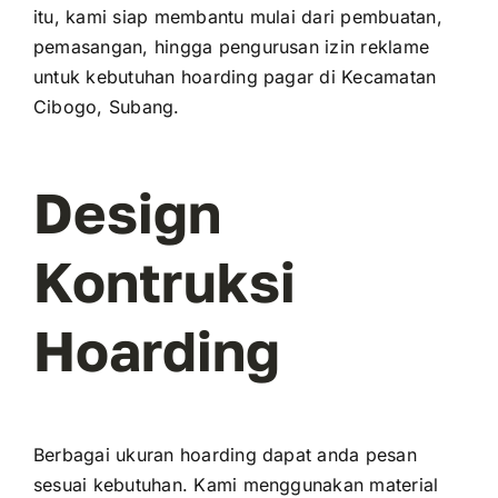
itu, kami siap membantu mulai dari pembuatan,
pemasangan, hingga pengurusan izin reklame
untuk kebutuhan hoarding pagar di Kecamatan
Cibogo, Subang.
Design
Kontruksi
Hoarding
Berbagai ukuran hoarding dapat anda pesan
sesuai kebutuhan. Kami menggunakan material