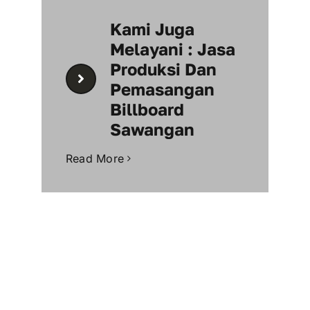
Kami Juga
Melayani : Jasa
Produksi Dan
Pemasangan
Billboard
Sawangan
Read More