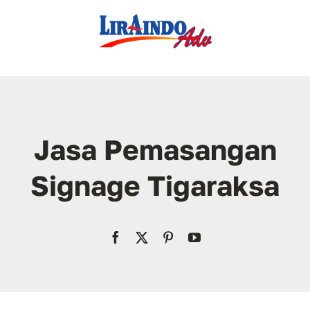
Skip
to
content
Jasa Pemasangan
Signage Tigaraksa