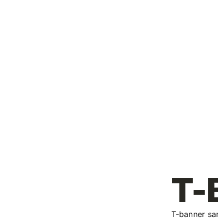
T-
T-banner sa