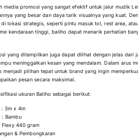
h media promosi yang sangat efektif untuk jalur mudik L
annya yang besar dan daya tarik visualnya yang kuat. De
i lokasi strategis, seperti pintu masuk tol, rest area, atau 
me kendaraan tinggi, baliho dapat menarik perhatian ba
i yang ditampilkan juga dapat dilihat dengan jelas dari j
ampu meninggalkan kesan yang mendalam. Dalam arus m
o menjadi pilihan tepat untuk brand yang ingin memperkua
paikan pesan secara maksimal.
ifikasi ukuran Baliho sebagai berikut:
 : 3m x 4m
 : Bambu
: Flexy 440 gram
angan & Pembongkaran