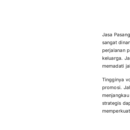
Jasa Pasang
sangat dina
perjalanan 
keluarga. J
memadati jal
Tingginya v
promosi. Jal
menjangkau 
strategis d
memperkuat 