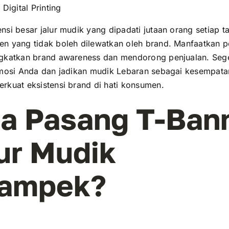
 Digital Printing
si besar jalur mudik yang dipadati jutaan orang setiap ta
n yang tidak boleh dilewatkan oleh brand. Manfaatkan pe
gkatkan brand awareness dan mendorong penjualan. Seg
omosi Anda dan jadikan mudik Lebaran sebagai kesempat
rkuat eksistensi brand di hati konsumen.
a Pasang T-Ban
ur Mudik
kampek?