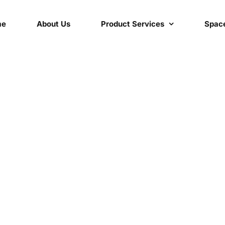
me
About Us
Product Services
Space