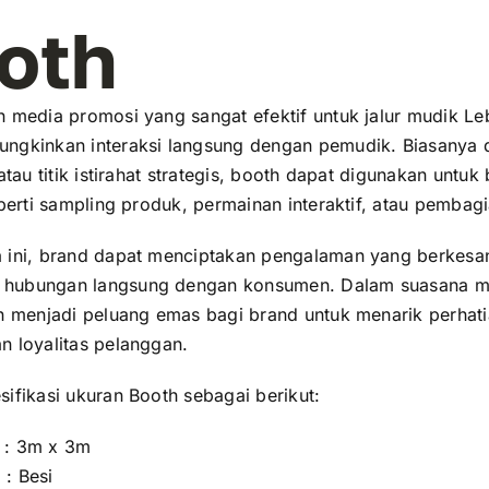
oth
h media promosi yang sangat efektif untuk jalur mudik Le
ngkinkan interaksi langsung dengan pemudik. Biasanya 
 atau titik istirahat strategis, booth dapat digunakan untuk
eperti sampling produk, permainan interaktif, atau pembag
 ini, brand dapat menciptakan pengalaman yang berkesa
hubungan langsung dengan konsumen. Dalam suasana m
th menjadi peluang emas bagi brand untuk menarik perhat
n loyalitas pelanggan.
ifikasi ukuran Booth sebagai berikut:
 : 3m x 3m
 : Besi