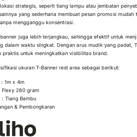
lokasi strategis, seperti tiang lampu atau jembatan penye
Desainnya yang sederhana membuat pesan promosi mudah te
anpa mengganggu konsentrasi.
T-banner juga lebih terjangkau, sehingga efektif untuk me
g dalam waktu singkat. Dengan arus mudik yang padat, 
 praktis untuk meningkatkan visibilitas brand.
ifikasi ukuran T-Banner rest area sebagai berikut:
 : 1m x 4m
: Flexy 280 gram
 : Tiang Bambu
angan & Pembongkaran
liho