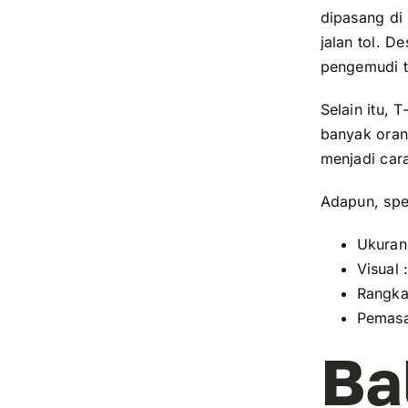
dipasang di 
jalan tol. 
pengemudi t
Selain itu, 
banyak oran
menjadi cara
Adapun, spes
Ukuran
Visual 
Rangka
Pemas
Ba