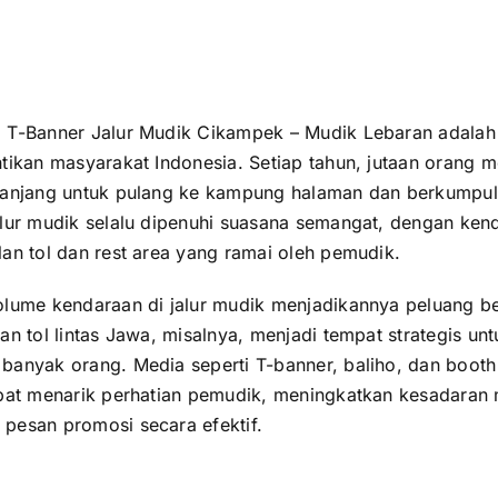
 T-Banner Jalur Mudik Cikampek –
Mudik Lebaran
adalah 
ntikan masyarakat Indonesia. Setiap tahun, jutaan orang
panjang untuk pulang ke kampung halaman dan berkumpu
alur mudik selalu dipenuhi suasana semangat, dengan ken
an tol dan rest area yang ramai oleh pemudik.
olume kendaraan di jalur mudik menjadikannya peluang b
an tol lintas Jawa, misalnya, menjadi tempat strategis un
banyak orang. Media seperti T-banner, baliho, dan booth 
apat menarik perhatian pemudik, meningkatkan kesadaran
pesan promosi secara efektif.