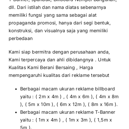
dll. Dari istilah dan nama diatas sebenarnya
memiliki fungsi yang sama sebagai alat
propaganda promosi, hanya dari segi bentuk,
konstruksi, dan visualnya saja yang memiliki
perbedaan
Kami siap bermitra dengan perusahaan anda,
Kami terpercaya dan ahli dibidangnya . Untuk
Kualitas Kami Berani Bersaing , Harga
mempengaruhi kualitas dari reklame tersebut
Berbagai macam ukuran reklame billboard
yaitu : ( 2m x 4m ) , ( 4m x 6m ), ( 4m x 8m
), ( 5m x 10m ), ( 6m x 12m ), ( 8m x 16m ).
Berbagai macam ukuran reklame T-Banner
yaitu : ( 1m x 4m ) , ( 1m x 3m ), ( 1,5m x
5m ).