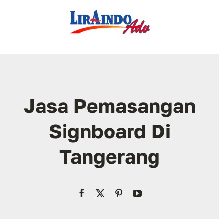
Skip
to
content
Jasa Pemasangan
Signboard Di
Tangerang