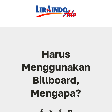
Skip
to
content
Harus
Menggunakan
Billboard,
Mengapa?