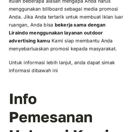
Itulah beberapa alasan mengapa Anda harus
menggunakan billboard sebagai media promosi
Anda. Jika Anda tertarik untuk membuat iklan luar
ruangan, Anda bisa
bekerja sama dengan
Liraindo menggunakan layanan outdoor
advertising kamu
Kami siap membantu Anda
menyebarluaskan promosi kepada masyarakat.
Untuk informasi lebih lanjut, anda dapat simak
informasi dibawah ini
Info
Pemesanan