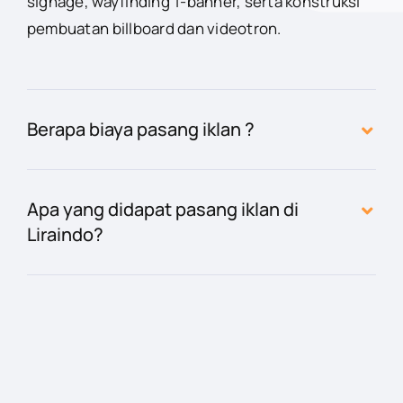
signage, wayfinding T-banner, serta konstruksi
pembuatan billboard dan videotron.
Berapa biaya pasang iklan ?
Apa yang didapat pasang iklan di
Liraindo?