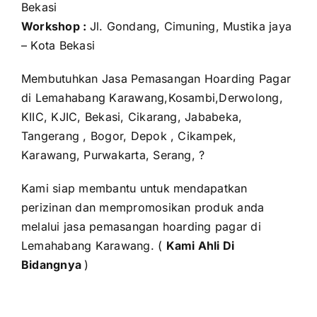
Bekasi
Workshop :
Jl. Gondang, Cimuning, Mustika jaya
– Kota Bekasi
Membutuhkan Jasa Pemasangan Hoarding Pagar
di Lemahabang Karawang,Kosambi,Derwolong,
KIIC, KJIC, Bekasi, Cikarang, Jababeka,
Tangerang , Bogor, Depok , Cikampek,
Karawang, Purwakarta, Serang, ?
Kami siap membantu untuk mendapatkan
perizinan dan mempromosikan produk anda
melalui jasa pemasangan hoarding pagar di
Lemahabang Karawang. (
Kami Ahli Di
Bidangnya
)