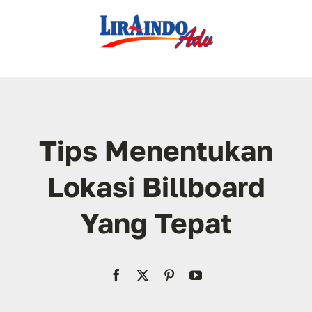
Skip
to
content
Tips Menentukan
Lokasi Billboard
Yang Tepat