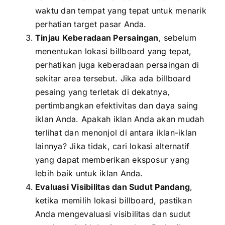
waktu dan tempat yang tepat untuk menarik
perhatian target pasar Anda.
Tinjau Keberadaan Persaingan
, sebelum
menentukan lokasi billboard yang tepat,
perhatikan juga keberadaan persaingan di
sekitar area tersebut. Jika ada billboard
pesaing yang terletak di dekatnya,
pertimbangkan efektivitas dan daya saing
iklan Anda. Apakah iklan Anda akan mudah
terlihat dan menonjol di antara iklan-iklan
lainnya? Jika tidak, cari lokasi alternatif
yang dapat memberikan eksposur yang
lebih baik untuk iklan Anda.
Evaluasi Visibilitas dan Sudut Pandang
,
ketika memilih lokasi billboard, pastikan
Anda mengevaluasi visibilitas dan sudut