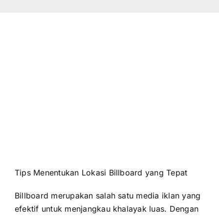
Tips Menentukan Lokasi Billboard yang Tepat
Billboard merupakan salah satu media iklan yang
efektif untuk menjangkau khalayak luas. Dengan