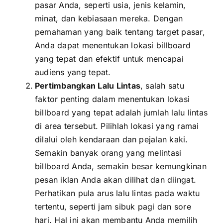
pasar Anda, seperti usia, jenis kelamin,
minat, dan kebiasaan mereka. Dengan
pemahaman yang baik tentang target pasar,
Anda dapat menentukan lokasi billboard
yang tepat dan efektif untuk mencapai
audiens yang tepat.
Pertimbangkan Lalu Lintas
, salah satu
faktor penting dalam menentukan lokasi
billboard yang tepat adalah jumlah lalu lintas
di area tersebut. Pilihlah lokasi yang ramai
dilalui oleh kendaraan dan pejalan kaki.
Semakin banyak orang yang melintasi
billboard Anda, semakin besar kemungkinan
pesan iklan Anda akan dilihat dan diingat.
Perhatikan pula arus lalu lintas pada waktu
tertentu, seperti jam sibuk pagi dan sore
hari. Hal ini akan membantu Anda memilih