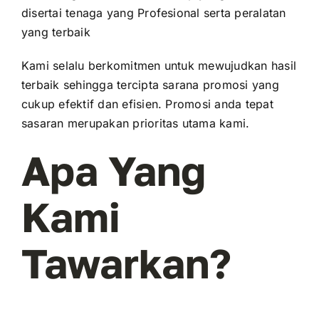
disertai tenaga yang Profesional serta peralatan
yang terbaik
Kami selalu berkomitmen untuk mewujudkan hasil
terbaik sehingga tercipta sarana promosi yang
cukup efektif dan efisien. Promosi anda tepat
sasaran merupakan prioritas utama kami.
Apa Yang
Kami
Tawarkan?