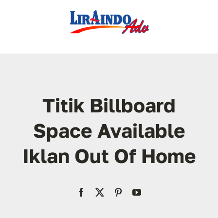
Skip
to
content
Titik Billboard
Space Available
Iklan Out Of Home