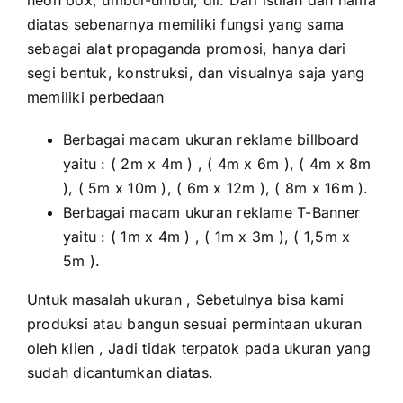
neon box, umbul-umbul, dll. Dari istilah dan nama
diatas sebenarnya memiliki fungsi yang sama
sebagai alat propaganda promosi, hanya dari
segi bentuk, konstruksi, dan visualnya saja yang
memiliki perbedaan
Berbagai macam ukuran reklame billboard
yaitu : ( 2m x 4m ) , ( 4m x 6m ), ( 4m x 8m
), ( 5m x 10m ), ( 6m x 12m ), ( 8m x 16m ).
Berbagai macam ukuran reklame T-Banner
yaitu : ( 1m x 4m ) , ( 1m x 3m ), ( 1,5m x
5m ).
Untuk masalah ukuran , Sebetulnya bisa kami
produksi atau bangun sesuai permintaan ukuran
oleh klien , Jadi tidak terpatok pada ukuran yang
sudah dicantumkan diatas.