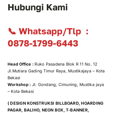
Hubungi Kami
📞 Whatsapp/Tlp :
0878-1799-6443
Head Office :
Ruko Pasadena Blok R 11 No. 12
Jl.Mutiara Gading Timur Raya, Mustikajaya – Kota
Bekasi
Workshop :
Jl. Gondang, Cimuning, Mustika jaya
– Kota Bekasi
( DESIGN KONSTRUKSI BILLBOARD, HOARDING
PAGAR, BALIHO, NEON BOX, T-BANNER,