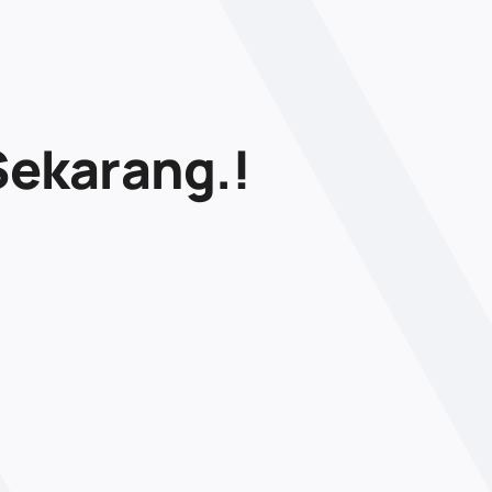
Sekarang.!