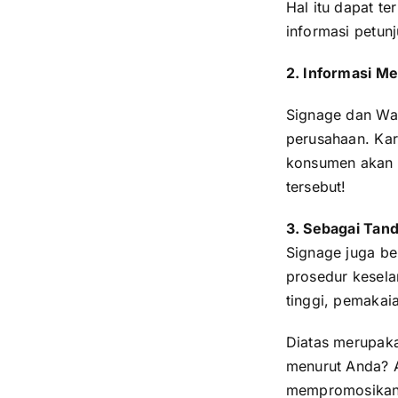
Hal itu dapat t
informasi petunj
2. Informasi M
Signage dan Wa
perusahaan. Kar
konsumen akan 
tersebut!
3. Sebagai Tand
Signage juga b
prosedur kesela
tinggi, pemakai
Diatas merupak
menurut Anda? 
mempromosikan