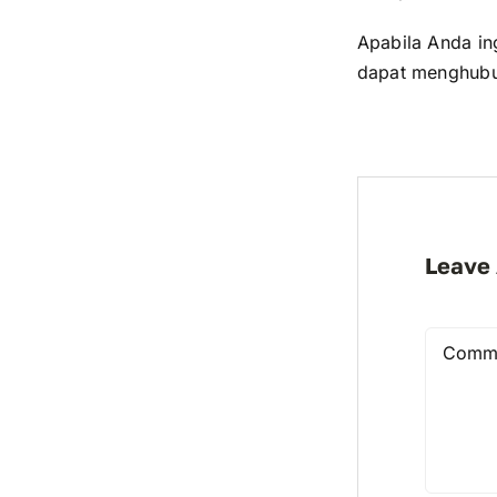
Apabila Anda in
dapat menghubu
Leave
Commen