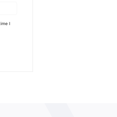
ime I