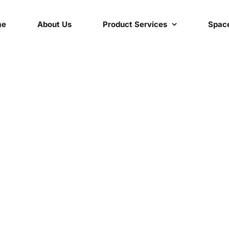
me
About Us
Product Services
Space