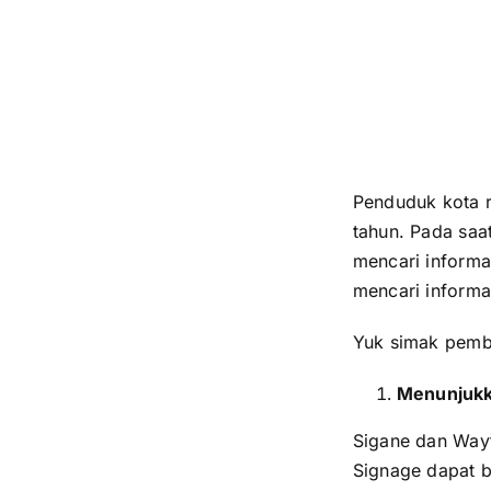
Penduduk kota r
tahun. Pada saa
mencari informa
mencari informa
Yuk simak pemb
Menunjukk
Sigane dan Wayf
Signage dapat b