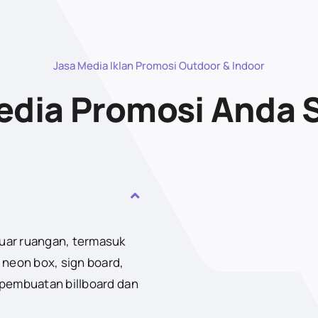
Jasa Media Iklan Promosi Outdoor & Indoor
dia Promosi Anda 
luar ruangan, termasuk
 neon box, sign board,
 pembuatan billboard dan