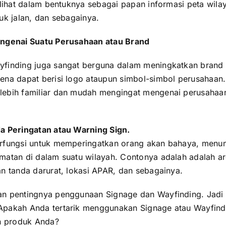
erlihat dalam bentuknya sebagai papan informasi peta wila
uk jalan, dan sebagainya.
engenai Suatu Perusahaan atau Brand
yfinding juga sangat berguna dalam meningkatkan brand
ena dapat berisi logo ataupun simbol-simbol perusahaan.
lebih familiar dan mudah mengingat mengenai perusahaa
a Peringatan atau Warning Sign.
erfungsi untuk memperingatkan orang akan bahaya, menu
matan di dalam suatu wilayah. Contonya adalah adalah a
an tanda darurat, lokasi APAR, dan sebagainya.
an pentingnya penggunaan Signage dan Wayfinding. Jadi
Apakah Anda tertarik menggunakan Signage atau Wayfind
 produk Anda?