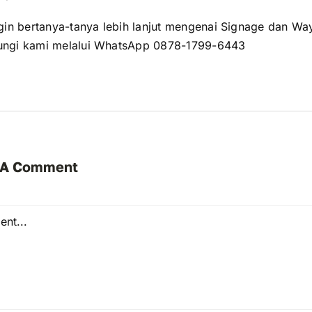
gin bertanya-tanya lebih lanjut mengenai Signage dan Wa
ngi kami melalui WhatsApp 0878-1799-6443
 A Comment
t