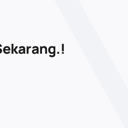
Sekarang.!