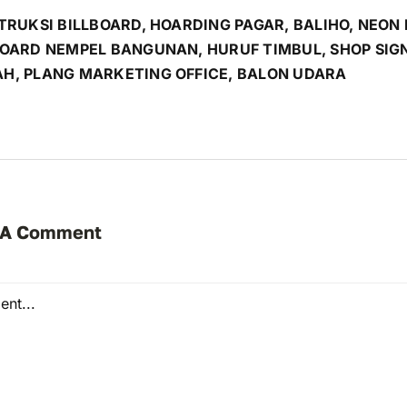
TRUKSI BILLBOARD, HOARDING PAGAR, BALIHO, NEON 
BOARD NEMPEL BANGUNAN, HURUF TIMBUL, SHOP SIG
H, PLANG MARKETING OFFICE, BALON UDARA
 A Comment
t