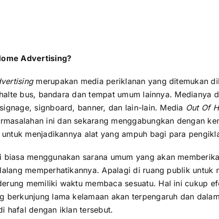
 Home Advertising?
vertising
merupakan media periklanan yang ditemukan di
n, halte bus, bandara dan tempat umum lainnya. Medianya 
signage, signboard, banner, dan lain-lain. Media
Out Of H
masalahan ini dan sekarang menggabungkan dengan ke
al untuk menjadikannya alat yang ampuh bagi para pengik
ni biasa menggunakan sarana umum yang akan memberik
 lalang memperhatikannya. Apalagi di ruang publik untuk
erung memiliki waktu membaca sesuatu. Hal ini cukup efe
ng berkunjung lama kelamaan akan terpengaruh dan dala
i hafal dengan iklan tersebut.