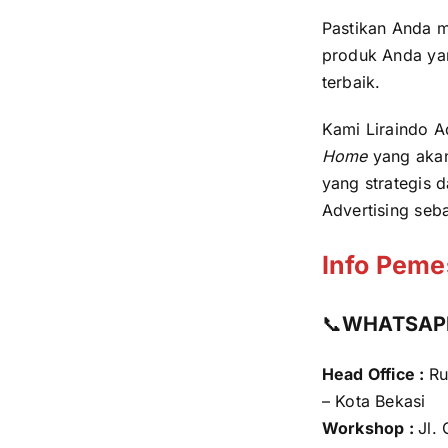
Pastikan Anda 
produk Anda yan
terbaik.
Kami Liraindo 
Home
yang akan
yang strategis 
Advertising seba
Info Peme
📞
WHATSAPP 
Head Office :
Ru
– Kota Bekasi
Workshop :
Jl.