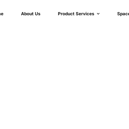
me
About Us
Product Services
Space