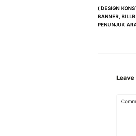
( DESIGN KONS
BANNER, BILL
PENUNJUK ARA
Leave
Commen