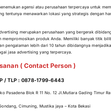
menemukan agensi atau perusahaan terpercaya untuk me
g tentunya menawarkan lokasi yang strategis dengan ha
Advertising merupakan perusahaan yang bergerak dibida
 mempromosikan produk Anda. Memiliki banyak titik billb
dan pengalaman lebih dari 10 tahun dibidangnya menjadika
gai jasa advertising yang terpercaya.
sanan ( Contact Person )
/ TLP : 0878-1799-6443
ko Pasadena Blok R 11 No. 12 Jl.Mutiara Gading Timur Ra
 Gondang, Cimuning, Mustika jaya – Kota Bekasi