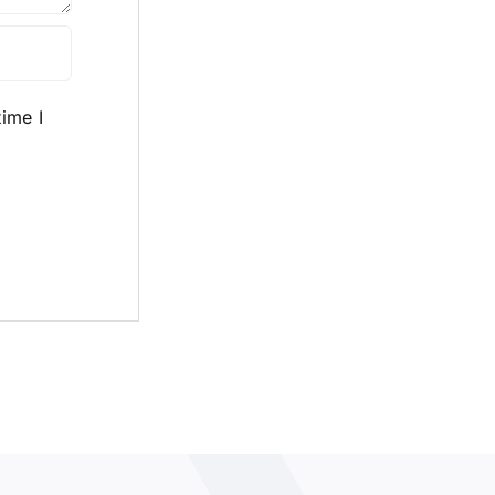
ime I