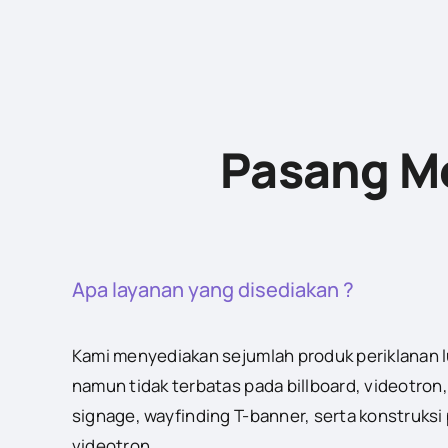
Pasang Me
Apa layanan yang disediakan ?
Kami menyediakan sejumlah produk periklanan 
namun tidak terbatas pada billboard, videotron,
signage, wayfinding T-banner, serta konstruksi
videotron.