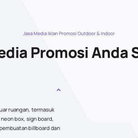
Jasa Media Iklan Promosi Outdoor & Indoor
dia Promosi Anda 
luar ruangan, termasuk
 neon box, sign board,
 pembuatan billboard dan