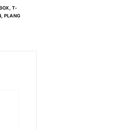
BOX, T-
N, PLANG