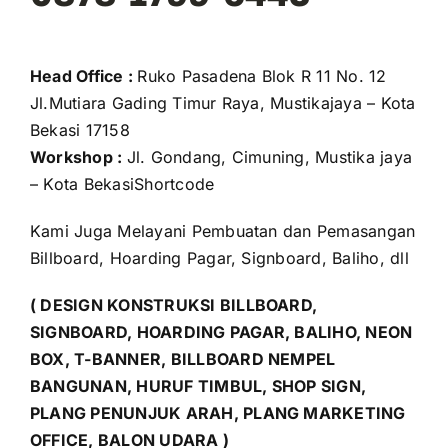
Head Office :
Ruko Pasadena Blok R 11 No. 12
Jl.Mutiara Gading Timur Raya, Mustikajaya – Kota
Bekasi 17158
Workshop :
Jl. Gondang, Cimuning, Mustika jaya
– Kota BekasiShortcode
Kami Juga Melayani Pembuatan dan Pemasangan
Billboard, Hoarding Pagar, Signboard, Baliho, dll
( DESIGN KONSTRUKSI BILLBOARD,
SIGNBOARD, HOARDING PAGAR, BALIHO, NEON
BOX, T-BANNER, BILLBOARD NEMPEL
BANGUNAN, HURUF TIMBUL, SHOP SIGN,
PLANG PENUNJUK ARAH, PLANG MARKETING
OFFICE, BALON UDARA )