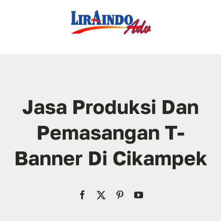
Skip
to
content
Jasa Produksi Dan
Pemasangan T-
Banner Di Cikampek