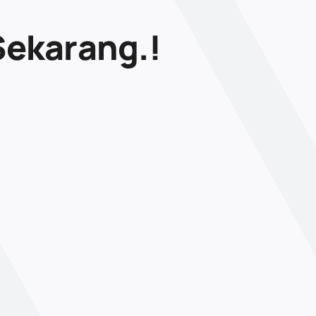
Sekarang.!