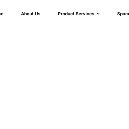
me
About Us
Product Services
Space