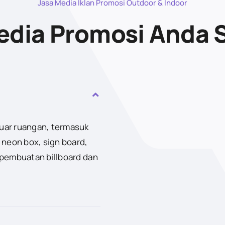
Jasa Media Iklan Promosi Outdoor & Indoor
dia Promosi Anda 
luar ruangan, termasuk
 neon box, sign board,
 pembuatan billboard dan