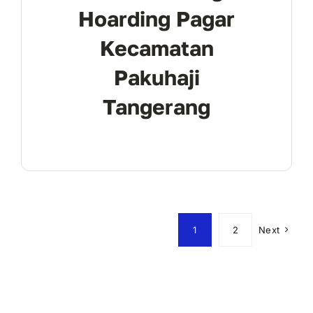
Hoarding Pagar
Kecamatan
Pakuhaji
Tangerang
1
2
Next