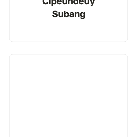
Cipeundeuy
Subang