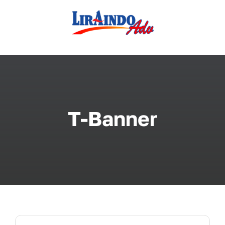
Skip
to
content
T-Banner