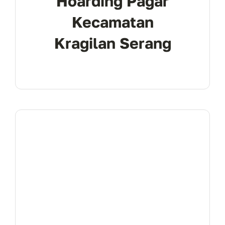
Hoarding Pagar
Kecamatan
Kragilan Serang