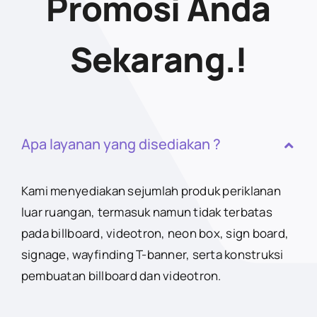
Promosi Anda
Sekarang.!
Apa layanan yang disediakan ?
Kami menyediakan sejumlah produk periklanan
luar ruangan, termasuk namun tidak terbatas
pada billboard, videotron, neon box, sign board,
signage, wayfinding T-banner, serta konstruksi
pembuatan billboard dan videotron.