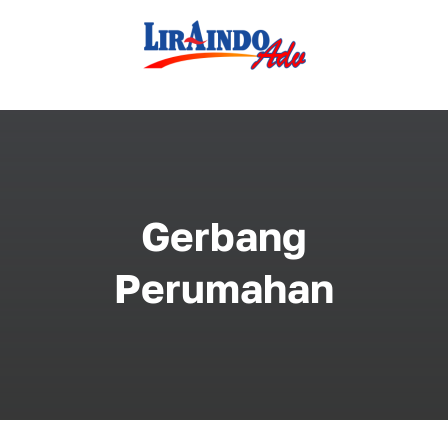
Skip
to
content
Gerbang
Perumahan